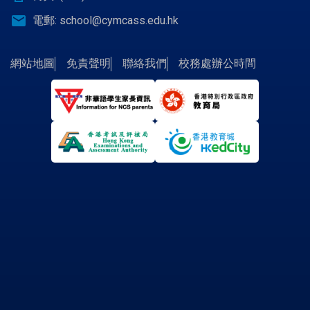
email
電郵:
school@cymcass.edu.hk
網站地圖
免責聲明
聯絡我們
校務處辦公時間