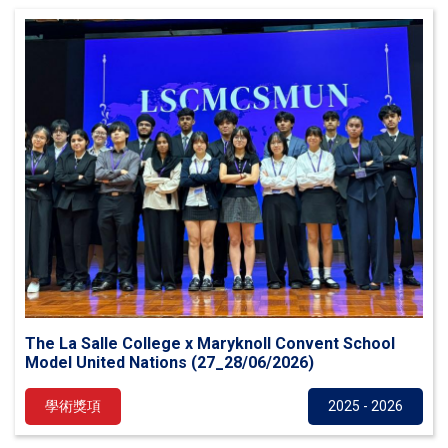
The La Salle College x Maryknoll Convent School
Model United Nations (27_28/06/2026)
學術獎項
2025 - 2026