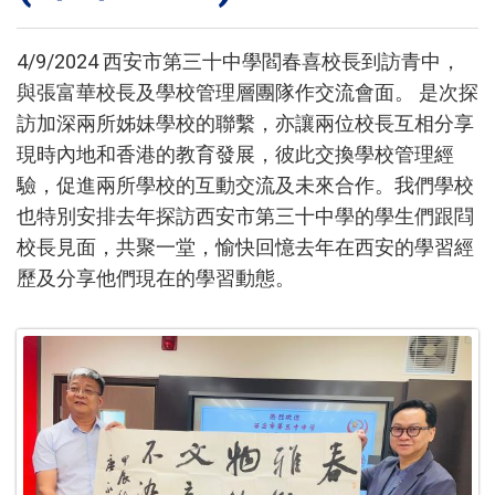
4/9/2024 西安市第三十中學閻春喜校長到訪青中，
與張富華校長及學校管理層團隊作交流會面。 是次探
訪加深兩所姊妹學校的聯繫，亦讓兩位校長互相分享
現時內地和香港的教育發展，彼此交換學校管理經
驗，促進兩所學校的互動交流及未來合作。我們學校
也特別安排去年探訪西安市第三十中學的學生們跟閰
校長見面，共聚一堂，愉快回憶去年在西安的學習經
歷及分享他們現在的學習動態。