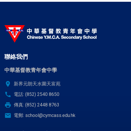
聯絡我們
中華基督教青年會中學
location_on
新界元朗天水圍天富苑
call
電話: (852) 2540 8650
print
傳真: (852) 2448 8763
email
電郵:
school@cymcass.edu.hk